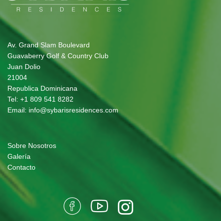
Av. Grand Slam Boulevard
Guavaberry Golf & Country Club
Juan Dolio
21004
Republica Dominicana
Tel:
+1 809 541 8282
Email:
info@sybarisresidences.com
Sobre Nosotros
Galería
Contacto