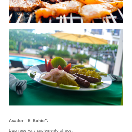
Asador “ El Bohio”:
Bajo reserva y suplemento ofrece: