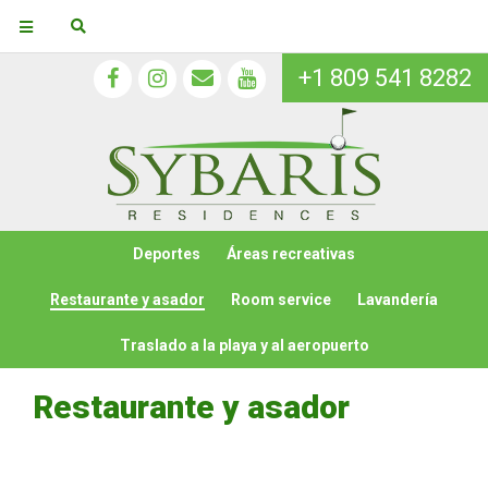
+1 809 541 8282
Deportes
Áreas recreativas
Restaurante y asador
Room service
Lavandería
Traslado a la playa y al aeropuerto
Restaurante y asador