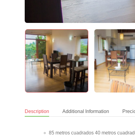
Description
Additional Information
Preci
85 metros cuadrados 40 metros cuadrado