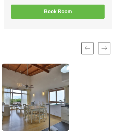
Book Room