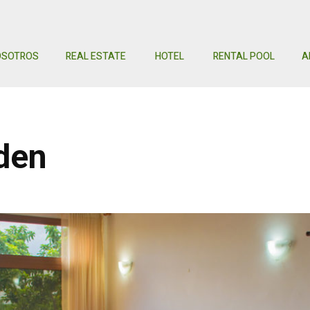
OSOTROS
REAL ESTATE
HOTEL
RENTAL POOL
A
den