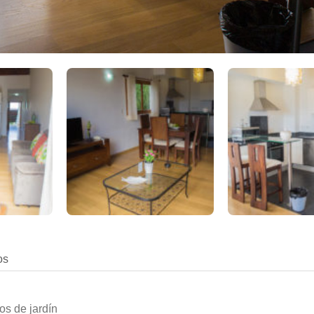
os
s de jardín