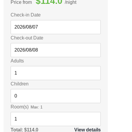
$114.0
Price from
night
Check-in Date
Check-out Date
Adults
Children
Room(s)
Max:
1
Total:
$114.0
View details