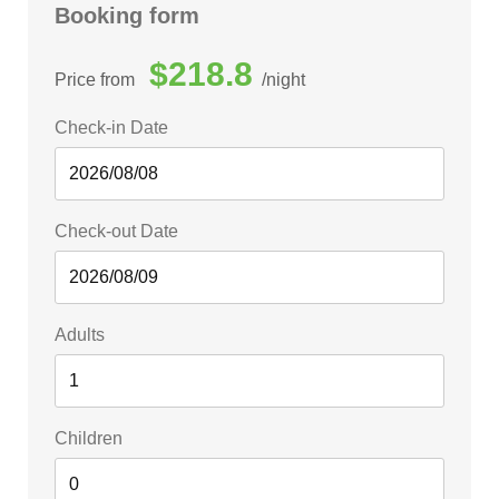
Booking form
$218.8
Price from
night
Check-in Date
Check-out Date
Adults
Children