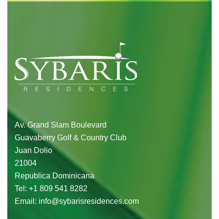
Av. Grand Slam Boulevard
Guavaberry Golf & Country Club
Juan Dolio
21004
Republica Dominicana
Tel:
+1 809 541 8282
Email:
info@sybarisresidences.com