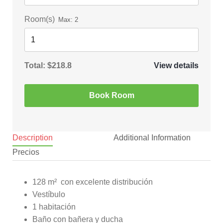
Room(s)
Max:
2
Total:
$218.8
View details
Book Room
Description
Additional Information
Precios
128 m² con excelente distribución
Vestíbulo
1 habitación
Baño con bañera y ducha