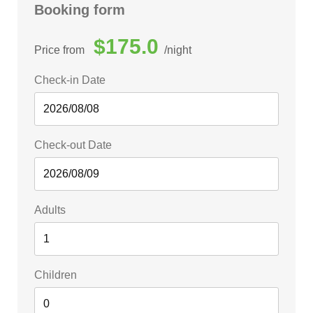
Booking form
$175.0
Price from
night
Check-in Date
Check-out Date
Adults
Children