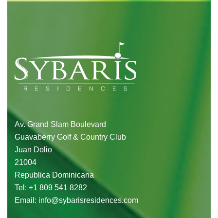
Av. Grand Slam Boulevard
Guavaberry Golf & Country Club
Juan Dolio
21004
Republica Dominicana
Tel:
+1 809 541 8282
Email:
info@sybarisresidences.com