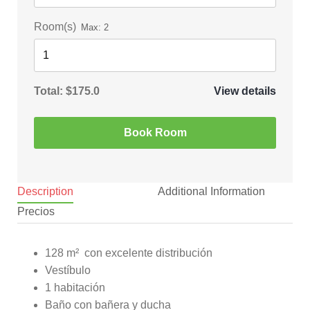
Room(s)
Max:
2
Total:
$175.0
View details
Book Room
Description
Additional Information
Precios
128 m² con excelente distribución
Vestíbulo
1 habitación
Baño con bañera y ducha